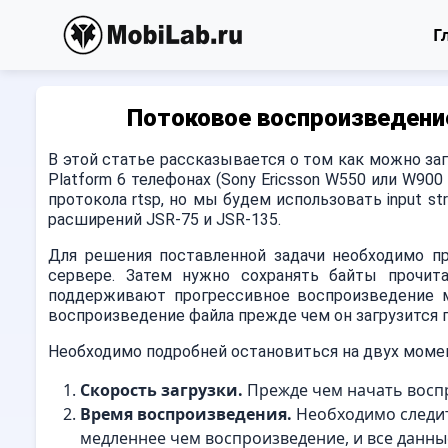
Г
Потоковое воспроизведени
В этой статье рассказывается о том как можно за
Platform 6 телефонах (Sony Ericsson W550 или W90
протокола rtsp, но мы будем использовать input 
расширений JSR-75 и JSR-135.
Для решения поставленной задачи необходимо пр
сервере. Затем нужно сохранять байты прочит
поддерживают прогрессивное воспроизведение 
воспроизведение файла прежде чем он загрузится 
Необходимо подробней остановиться на двух момен
Скорость загрузки.
Прежде чем начать воспр
Время воспроизведения.
Необходимо следит
медленнее чем воспроизведение, и все данны