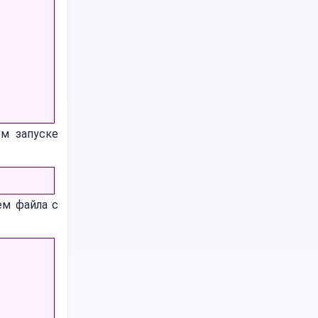
ом запуске
ем файла с