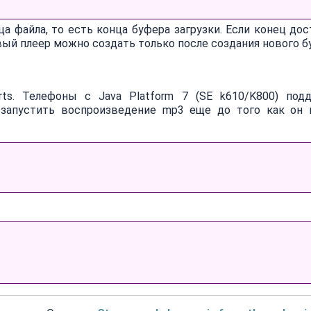
ца файла, то есть конца буфера загрузки. Если конец дос
вый плеер можно создать только после создания нового б
s. Телефоны с Java Platform 7 (SE k610/K800) под
 запустить воспроизведение mp3 еще до того как он