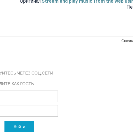
Оригинал:
Stream and play music from the web usi
Пе
Снача
УЙТЕСЬ ЧЕРЕЗ СОЦ.СЕТИ
ДИТЕ КАК ГОСТЬ
Войти