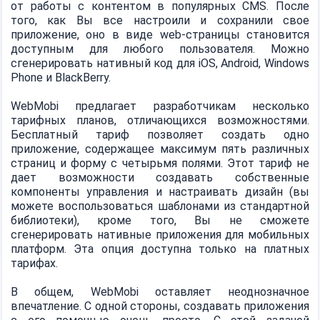
от работы с контентом в популярных CMS. После
того, как Вы все настроили и сохранили свое
приложение, оно в виде web-страницы становится
доступным для любого пользователя. Можно
сгенерировать нативный код для iOS, Android, Windows
Phone и BlackBerry.
WebMobi предлагает разработчикам несколько
тарифных планов, отличающихся возможностями.
Бесплатный тариф позволяет создать одно
приложение, содержащее максимум пять различных
страниц и форму с четырьмя полями. Этот тариф не
дает возможности создавать собственные
компоненты управления и настраивать дизайн (вы
можете воспользоваться шаблонами из стандартной
библиотеки), кроме того, Вы не сможете
сгенерировать нативные приложения для мобильных
платформ. Эта опция доступна только на платных
тарифах.
В общем, WebMobi оставляет неоднозначное
впечатление. С одной стороны, создавать приложения