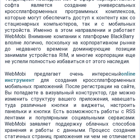
софта является создание универсальных
кроссплатформенных программных комплексов,
которые могут обеспечить доступ к контенту как со
стационарных компьютеров, так и с мобильных
устройств. Именно в этом направлении и работает
WebMobi. Внимание компании к платформе BlackBarry
вполне логично, поскольку на корпоративном рынке
до недавнего времени доминирующие позиции
занимали устройства RIM, и многие корпорации еще
не успели полностью избавиться от этого наследия.
WebMobi предлагает очень интересный
online
инструмент
для создания кроссплатформенных
мобильных приложений. После регистрации на сайте,
Вы попадаете в визуальный конструктор, где можно
изменить структуру вашего приложения, навешать
туда различные кнопки и виджеты, настроить
панельки и кнопки. Есть возможность работы с RSS
лентами и популярными социальными сервисами.
WebMobi заявляет поддержку облачных способов
хранения и работы с данными. Процесс создания
статичных страниц приложения ни чем не отличается