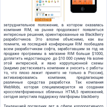
затруднительное положение, в котором оказалась
компания RIM, на рынке продолжают появляться
интересные решения, ориентированные на BlackBerry
разработчиков. Это вполне объяснимо, как вы
помните, на последней конференции RIM пообещала
всем разработчикам софта, заработавшим за год на
продаже программы в магазине RIM больше $1000,
доплатить недостающую до $10 000 сумму. На волне
этой интересной, и явно коррупционной схемы
(видимо растаскивать компании и уносить с работы
то, что плохо лежит принято не только в России),
активизировались компании, предлагающие
различные средства разработки. Так компания
WebMobi, которая специализируется на создании
кроссплатформенных облачных HTML5 приложений,
сегодня запустила поддержку платформы blackberry.
Тенденцией последних лет в сфере корпоративного