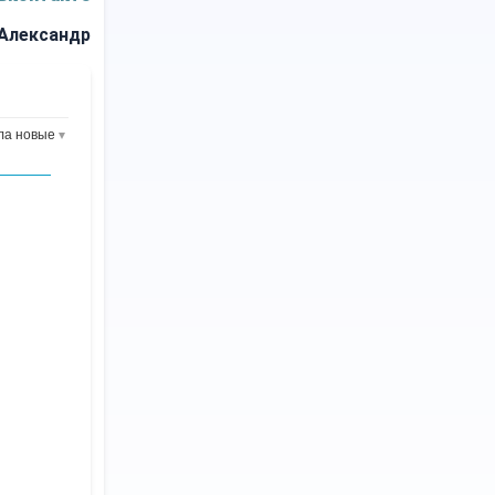
Александр
ла новые