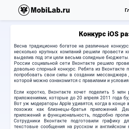
Г
Конкурс iOS р
Весна традиционно богатое на различные конкурс
несколько крупных компаний решили провести ко
выделив под эти цели весьма солидные бюджеты.
России социальной сети Вконтакте решило прове
довольно спорный конкурс. Ребята из Вконтакте
попробовать свои силы в создании мессанджера д
которой можно ознакомится с правилами и условия
Если коротко, Вконтакте хочет поделить 5 млн
приложениями, которые до 20 апреля 2011 года бу
Вот уж модераторы Apple удивятся, когда в конце а
похожих как близнецы-братья приложений. Д
приложений и функциональность, подробно пропи
Сотрудники Вконтакте подготовили графику 
текстовые сообщения на русском и английском я