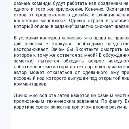
разные команды будут работать над созданием н
одного и того же приложения. Конечно, Вконтакте
отход от предложенного дизайна и функциональн
концепции менеджера. Однако строка в условия
который описан в задании" заметно снижает желан
В условиях конкурса написано, что права на прило
для участия в конкурсе необходимо предоста
настораживает. Зачем бы Вконтакте смотреть мо
которое к тому же остается за мной? В обсуждени
заметки) пытается обходить вопрос исходног
собственностью автора до тех пор, пока приложе
автор может отказаться от сделанного ему пр
исходный код которого выпущен под открытой лице
комментариев.
Лично мне вся эта затея кажется не самым честн
прописанным техническим заданием. По факту В
короткие сроки, заплатив при этом вполне разумны