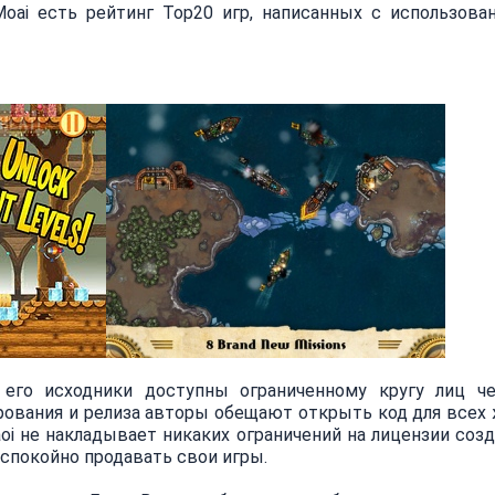
oai есть рейтинг Top20 игр, написанных с использова
 его исходники доступны ограниченному кругу лиц че
ирования и релиза авторы обещают открыть код для всех
aoi не накладывает никаких ограничений на лицензии соз
спокойно продавать свои игры.