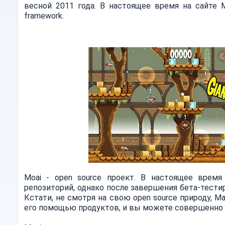
весной 2011 года. В настоящее время на сайте M
framework.
Moai - open source проект. В настоящее время
репозиторий, однако после завершения бета-тест
Кстати, не смотря на свою open source природу, M
его помощью продуктов, и вы можете совершенно 