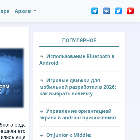
ьера
Архив
ПОПУЛЯРНОЕ
Использование Bluetooth в
Android
Игровые движки для
мобильной разработки в 2026:
как выбрать новичку
Управление ориентацией
экрана в android приложениях
обного рода
решили его
От Junior к Middle:
вились еще