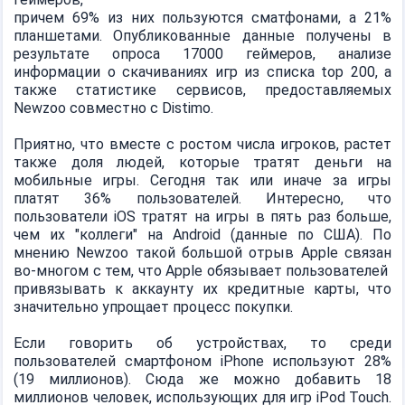
причем 69% из них пользуются сматфонами, а 21%
планшетами. Опубликованные данные получены в
результате опроса 17000 геймеров, анализе
информации о скачиваниях игр из списка top 200, а
также статистике сервисов, предоставляемых
Newzoo совместно с Distimo.
Приятно, что вместе с ростом числа игроков, растет
также доля людей, которые тратят деньги на
мобильные игры. Сегодня так или иначе за игры
платят 36% пользователей. Интересно, что
пользователи iOS тратят на игры в пять раз больше,
чем их "коллеги" на Android (данные по США). По
мнению Newzoo такой большой отрыв Apple связан
во-многом с тем, что Apple обязывает пользователей
привязывать к аккаунту их кредитные карты, что
значительно упрощает процесс покупки.
Если говорить об устройствах, то среди
пользователей смартфоном iPhone используют 28%
(19 миллионов). Сюда же можно добавить 18
миллионов человек, использующих для игр iPod Touch.