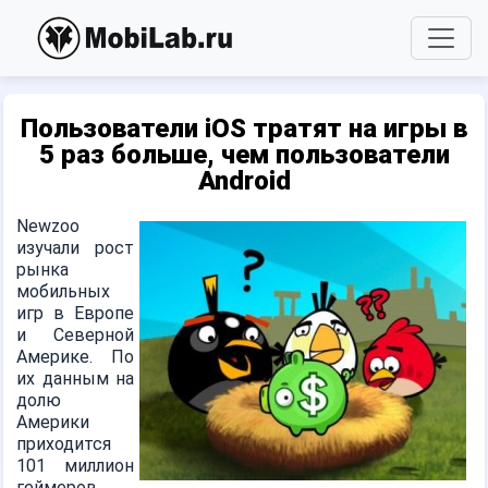
Пользователи iOS тратят на игры в
5 раз больше, чем пользователи
Android
Newzoo
изучали рост
рынка
мобильных
игр в Европе
и Северной
Америке. По
их данным на
долю
Америки
приходится
101 миллион
геймеров,