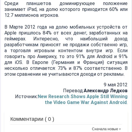
Среди планшетов доминирующее положение
занимает iPad, на долю которого приходится 60% или
12.7 миллионов игроков.
В Марте 2012 года на долю мобильных устройств от
Apple пришлось 84% от всех денег, заработанных на
геймерах. Интересно, что наибольший доход
разработчикам приносят не продажи собственно игр,
а торговля игровым контентом внутри игр. Если
говорить про Америку, то это 91% для Android и 91%
для iOS. В Европе (Германия и Франция) ситуация
несколько отличается: 73% и 87% соответственно. В
этом сравнении не учитываются доходи от рекламы.
9 мая 2012
Перевод:
Александр Ледков
Источник:
New Research Shows Apple Still Winning
the Video Game War Against Android
.
Комментарии (
0
)
Сначала новые