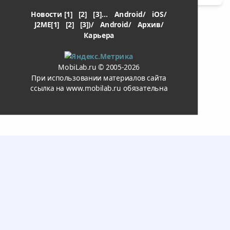
Новости [1]
[2]
[3]...
Android/
iOS/
J2ME[1]
[2]
[3])/
Android/
Архив/
Карьера
MobiLab.ru © 2005-2026
При использовании материалов сайта
ссылка на www.mobilab.ru обязательна