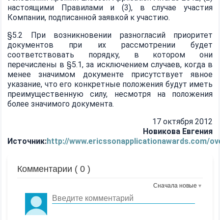
настоящими Правилами и (3), в случае участия
Компании, подписанной заявкой к участию.
§5.2 При возникновении разногласий приоритет
документов при их рассмотрении будет
соответствовать порядку, в котором они
перечислены в §5.1, за исключением случаев, когда в
менее значимом документе присутствует явное
указание, что его конкретные положения будут иметь
преимущественную силу, несмотря на положения
более значимого документа.
17 октября 2012
Новикова Евгения
Источник:
http://www.ericssonapplicationawards.com/ov
Комментарии (
0
)
Сначала новые