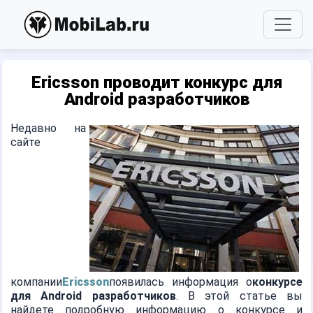
Ericsson проводит конкурс для
Android разработчиков
Недавно на
сайте
компании
Ericsson
появилась информация о
конкурсе
для Android разработчиков
. В этой статье вы
найдете подробную информацию о конкурсе и