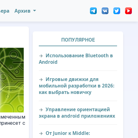
ьера
Архив
ПОПУЛЯРНОЕ
Использование Bluetooth в
Android
Игровые движки для
мобильной разработки в 2026:
как выбрать новичку
Управление ориентацией
экрана в android приложениях
замеченным
принесет с
От Junior к Middle: