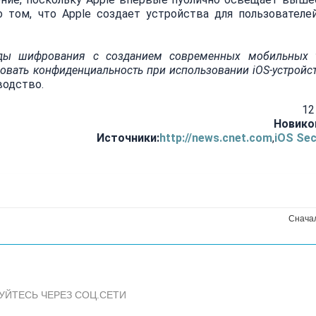
 том, что Apple создает устройства для пользователей
оды шифрования с созданием современных мобильных 
овать конфиденциальность при использовании iOS-устройст
водство.
12
Новико
Источники:
http://news.cnet.com
,
iOS Sec
Снача
УЙТЕСЬ ЧЕРЕЗ СОЦ.СЕТИ