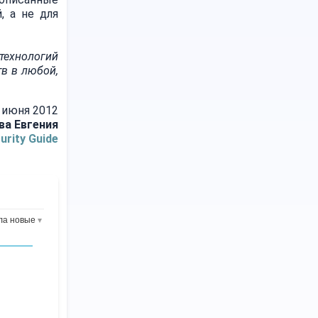
, а не для
технологий
в в любой,
 июня 2012
ва Евгения
urity Guide
ла новые