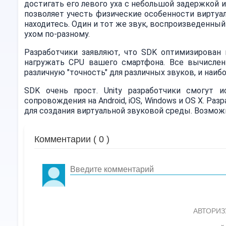
достигать его левого уха с небольшой задержкой
позволяет учесть физические особенности виртуа
находитесь. Один и тот же звук, воспроизведенный
ухом по-разному.
Разработчики заявляют, что SDK оптимизирован 
нагружать CPU вашего смартфона. Все вычислен
различную "точность" для различных звуков, и наи
SDK очень прост. Unity разработчики смогут 
сопровождения на Android, iOS, Windows и OS X. Ра
для создания виртуальной звуковой среды. Возмо
Комментарии (
0
)
АВТОРИЗ