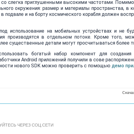
 и со слегка приглушенными высокими частотами. Помимо
льного окружения: размер и материалы пространства, в 
 в подвале и на борту космического корабля должен восп
под использование на мобильных устройствах и не бу
ия производятся в отдельном потоке. Кроме того, мо
более существенные детали могут просчитываться более т
использовать богатый набор компонент для создания 
зработчики Android приложений получили в сове распоряжен
жности нового SDK можно проверить с помощью
демо пр
Снача
УЙТЕСЬ ЧЕРЕЗ СОЦ.СЕТИ