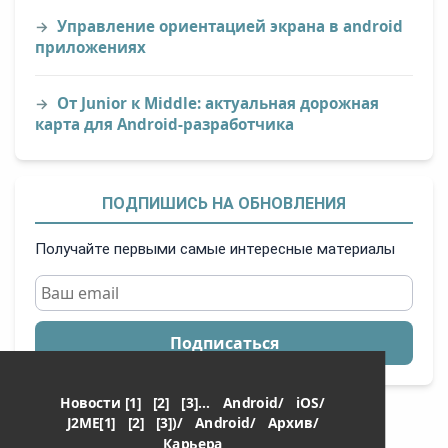
Управление ориентацией экрана в android
приложениях
От Junior к Middle: актуальная дорожная
карта для Android-разработчика
ПОДПИШИСЬ НА ОБНОВЛЕНИЯ
Получайте первыми самые интересные материалы
Подписаться
Новости [1]
[2]
[3]...
Android/
iOS/
J2ME[1]
[2]
[3])/
Android/
Архив/
Карьера