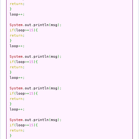
return
;
}

loop
++;
System
.
out
.
println
(
msg
)
;
if
(
loop
>=
15
)
{
return
;
}

loop
++;
System
.
out
.
println
(
msg
)
;
if
(
loop
>=
15
)
{
return
;
}

loop
++;
System
.
out
.
println
(
msg
)
;
if
(
loop
>=
15
)
{
return
;
}

loop
++;
System
.
out
.
println
(
msg
)
;
if
(
loop
>=
15
)
{
return
;
}