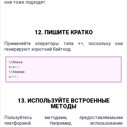
они тоже подходят.
12. ПИШИТЕ КРАТКО
Применяйте операторы типа +=, поскольку они
генерируют короткий байткод.
\\Плохо

x
=
x
+
1
;
\\Хорошо

x
+=
1
;
13. ИСПОЛЬЗУЙТЕ ВСТРОЕННЫЕ
МЕТОДЫ
Пользуйтесь методами, предоставляемыми
платформой. Например, использование