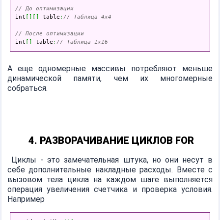
// До оптимизации

int
[
]
[
]
 table
;
// Таблица 4x4
// После оптимизации

int
[
]
 table
;
// Таблица 1x16
А еще одномерные массивы потребляют меньше
динамической памяти, чем их многомерные
собраться.
4. РАЗВОРАЧИВАНИЕ ЦИКЛОВ FOR
Циклы - это замечательная штука, но они несут в
себе дополнительные накладные расходы. Вместе с
вызовом тела цикла на каждом шаге выполняется
операция увеличения счетчика и проверка условия.
Например