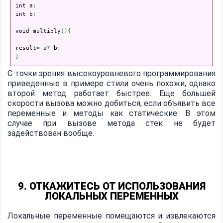
int a
;
int b
;
void multiply
(
)
{
result
=
 a
*
 b
;
}
С точки зрения высокоуровневого программирования
приведенные в примере стили очень похожи, однако
второй метод работает быстрее. Еще большей
скорости вызова можно добиться, если объявить все
переменные и методы как статические. В этом
случае при вызове метода стек не будет
задействован вообще.
9. ОТКАЖИТЕСЬ ОТ ИСПОЛЬЗОВАНИЯ
ЛОКАЛЬНЫХ ПЕРЕМЕННЫХ
Локальные переменные помещаются и извлекаются