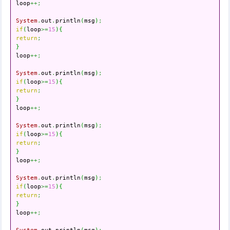

loop
++;
System
.
out
.
println
(
msg
)
;
if
(
loop
>=
15
)
{
return
;
}

loop
++;
System
.
out
.
println
(
msg
)
;
if
(
loop
>=
15
)
{
return
;
}

loop
++;
System
.
out
.
println
(
msg
)
;
if
(
loop
>=
15
)
{
return
;
}

loop
++;
System
.
out
.
println
(
msg
)
;
if
(
loop
>=
15
)
{
return
;
}

loop
++;