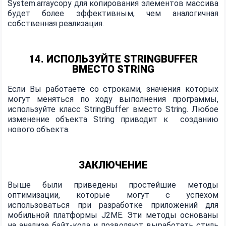
System.arraycopy для копирования элементов массива
будет более эффективным, чем аналогичная
собственная реализация.
14. ИСПОЛЬЗУЙТЕ STRINGBUFFER
ВМЕСТО STRING
Если Вы работаете со строками, значения которых
могут меняться по ходу выполнения программы,
используйте класс StringBuffer вместо String. Любое
изменение объекта String приводит к созданию
нового объекта.
ЗАКЛЮЧЕНИЕ
Выше были приведены простейшие методы
оптимизации, которые могут с успехом
использоваться при разработке приложений для
мобильной платформы J2ME. Эти методы основаны
на анализе байт-кода и позволяют выработать стиль