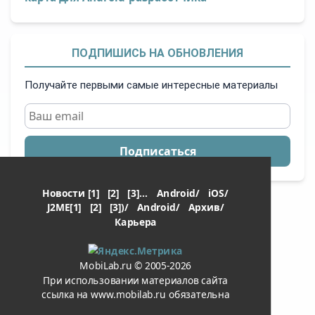
ПОДПИШИСЬ НА ОБНОВЛЕНИЯ
Получайте первыми самые интересные материалы
Подписаться
Новости [1]
[2]
[3]...
Android/
iOS/
J2ME[1]
[2]
[3])/
Android/
Архив/
Карьера
MobiLab.ru © 2005-2026
При использовании материалов сайта
ссылка на www.mobilab.ru обязательна