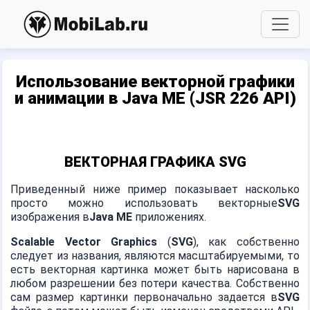
Использование векторной графики
и анимации в Java ME (JSR 226 API)
ВЕКТОРНАЯ ГРАФИКА SVG
Приведенный ниже пример показывает насколько
просто можно использовать векторные
SVG
изображения в
Java ME
приложениях.
Scalable Vector Graphics
(
SVG
), как собственно
следует из названия, являются масштабируемыми, то
есть векторная картинка может быть нарисована в
любом разрешении без потери качества. Собственно
сам размер картинки первоначально задается в
SVG