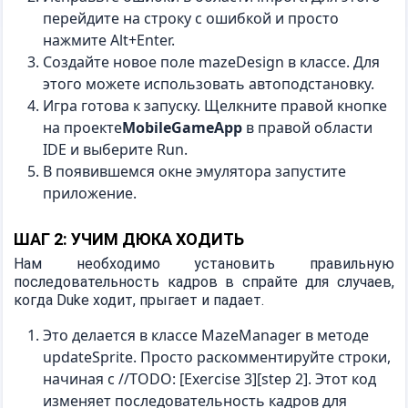
перейдите на строку с ошибкой и просто
нажмите Alt+Enter.
Создайте новое поле mazeDesign в классе. Для
этого можете использовать автоподстановку.
Игра готова к запуску. Щелкните правой кнопке
на проекте
MobileGameApp
в правой области
IDE и выберите Run.
В появившемся окне эмулятора запустите
приложение.
ШАГ 2: УЧИМ ДЮКА ХОДИТЬ
Нам необходимо установить правильную
последовательность кадров в спрайте для случаев,
когда Duke ходит, прыгает и падает.
Это делается в классе MazeManager в методе
updateSprite. Просто раскомментируйте строки,
начиная с //TODO: [Exercise 3][step 2]. Этот код
изменяет последовательность кадров для