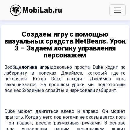
Создаем игру с помощью
визуальных средств NetBeans. Урок
3 – Задаем логику управления
персонажем
Вообще
логика игры
довольно проста: Duke ходит по
лабиринту в поисках Джеймса, который где-то
потерялся. Когда Duke находит Джеймса игра
заканчивается. На прошлом уроки мы подготовили
все необходимые спрайты и нарисовали лабиринт.
Duke может двигаться влево и вправо. Он может
прыгать. Когда у него под ногами не оказывается пола
- он падает, весело размахивая ручками. В основе
кода управления нашим персонажем лежит