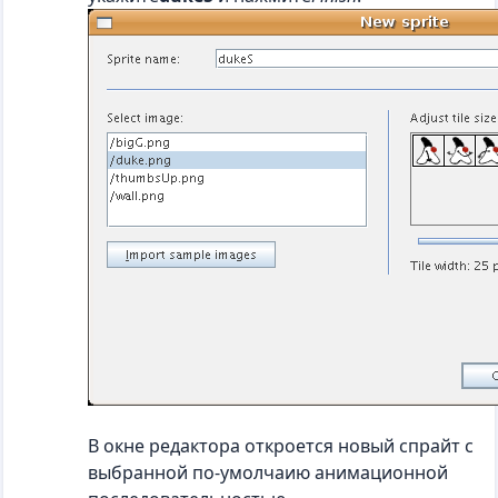
В окне редактора откроется новый спрайт с
выбранной по-умолчаию анимационной