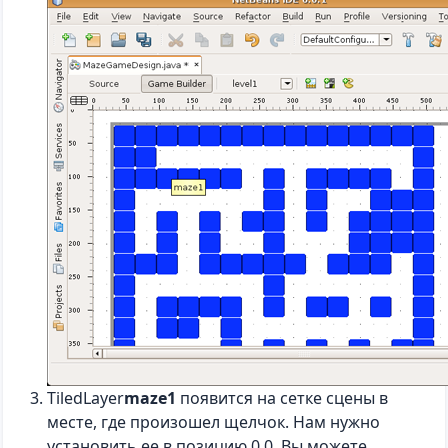
TiledLayer
maze1
появится на сетке сцены в
месте, где произошел щелчок. Нам нужно
установить ее в позицию 0,0. Вы можете