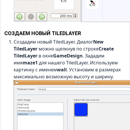
СОЗДАЕМ НОВЫЙ TILEDLAYER
Создадим новый TiledLayer. Диалог
New
TiledLayer
можно щелкнув по строке
Create
TiledLayer
в окне
GameDesign
. Зададим
имя
maze1
для нашего TiledLayer. Используем
картинку с именем
wall
. Установим в размерах
максимально возможную высоту и ширину.