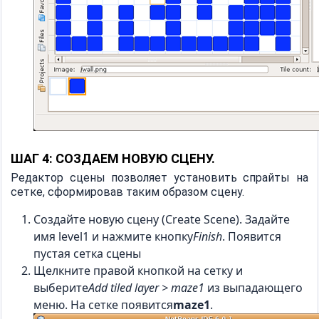
ШАГ 4: СОЗДАЕМ НОВУЮ СЦЕНУ.
Редактор сцены позволяет установить спрайты на
сетке, сформировав таким образом сцену.
Создайте новую сцену (Create Scene). Задайте
имя level1 и нажмите кнопку
Finish
. Появится
пустая сетка сцены
Щелкните правой кнопкой на сетку и
выберите
Add tiled layer > maze1
из выпадающего
меню. На сетке появится
maze1
.