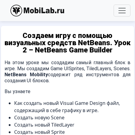
Создаем игру с помощью
визуальных средств NetBeans. Урок
2 – NetBeans Game Builder
На этом уроке мы создадим самый главный блок в
игре. Мы создадим Game UISprites, TiledLayers, Scenes.
NetBeans Mobility
содержит ряд инструментов для
создания UI блоков.
Вы узнаете
Как создать новый Visual Game Design файл,
содержащий в себе графику в игре.
Создать новую Scene
Создать новый TiledLayer
Создать новый Sprite