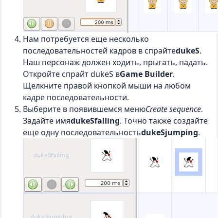
Нам потребуется еще несколько
последовательностей кадров в спрайте
dukeS
.
Наш персонаж должен ходить, прыгать, падать.
Откройте спрайт dukeS в
Game Builder
.
Щелкните правой кнопкой мыши на любом
кадре последовательности.
Выберите в появившемся меню
Create sequence
.
Задайте имя
dukeSfalling
. Точно также создайте
еще одну последовательность
dukeSjumping
.