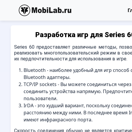
Г
Разработка игр для Series 
Series 60 предоставляет различные методы, поз
реализовать многопользовательский режим в свое
их пердпочтительности для использования в игре.
Bluetooth - наиболее удобный для игр спосо
Bluetooth адаптеры.
TCP/IP sockets - Вы можете соединиться через
соединить устройства напрямую. Предпочтите
пользователи.
IrDA - это худший вариант, поскольку соедин
расстоянию между ними. В последнее время I
имеют инфракрасного порта.
Скорость соединения обычно не является критич