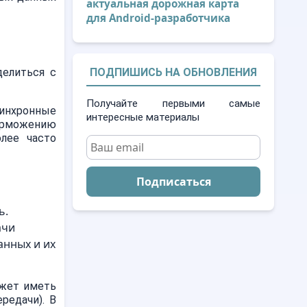
актуальная дорожная карта
для Android-разработчика
делиться с
ПОДПИШИСЬ НА ОБНОВЛЕНИЯ
Получайте первыми самые
синхронные
интересные материалы
торможению
олее часто
Подписаться
ь.
ачи
анных и их
ожет иметь
редачи). В