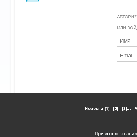
АВТОРИЗ
ИЛИ ВОЙ
Новости [1]
[2]
[3]...
A
При использовании 