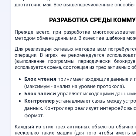
достаточно мал. Все вышеперечисленные способы с
РАЗРАБОТКА СРЕДЫ КОММУ
Прежде всего, при разработке многопользовате
методом обмена данными. В качестве шаблона можн
Для реализации сетевых методов вам потребуетс
операции. В играх не рекомендуется использов
(выполнение программы периодически блокирует
используется схема, состоящая из трех активных о
Блок чтения
принимает входящие данные и пе
(максимум - анализ на уровне протокола).
Блок записи
управляет исходящими данными.
Контроллер
устанавливает связь между устро
данных. Контроллер реализует интерфейс высо
формат.
Каждый из этих трех активных объектов обычно 
несколько таких машин (для того чтобы иметь в