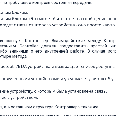
, не требующее контроля состояния передачи:
льным блоком.
льным блоком. (Это может быть ответ на сообщение пер
е ждет ответа от второго устройства - оно просто как-то
спользует Контроллер. Взаимодействие между Контр
еханизм. Controller должен предоставить простой ин
ибо знаниями о его внутренней работе. В случае исп
четыре метода.
Bluetooth/IrDA устройства и возвращает список доступны
я с полученными устройствами и уведомляет движок об у
ние устройству, с которым была установлена связь.
ние с устройством.
, а в остальном структура Контроллера такая же.