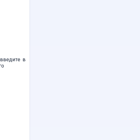
и введите в
го