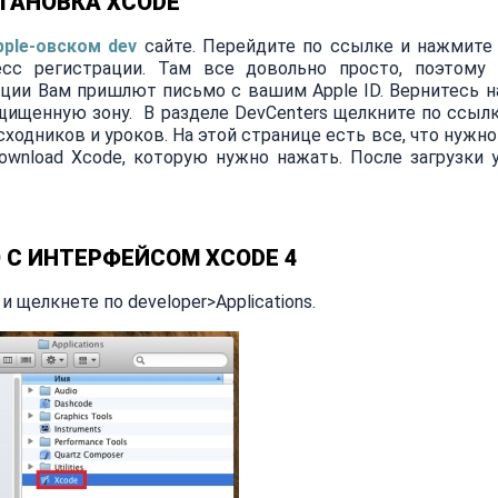
ТАНОВКА XCODE
pple-овском dev
сайте. Перейдите по ссылке и нажмите на
есс регистрации. Там все довольно просто, поэтому 
ации Вам пришлют письмо с вашим Apple ID. Вернитесь н
ащищенную зону. В разделе DevCenters щелкните по ссылк
сходников и уроков. На этой странице есть все, что нужно
ownload Xcode, которую нужно нажать. После загрузки 
 С ИНТЕРФЕЙСОМ XCODE 4
 щелкнете по developer>Applications.