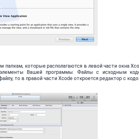
 папкам, которые располагаются в левой части окна Xco
се элементы Вашей программы. Файлы с исходным ко
 файлу, то в правой части Xcode откроется редактор с кодо