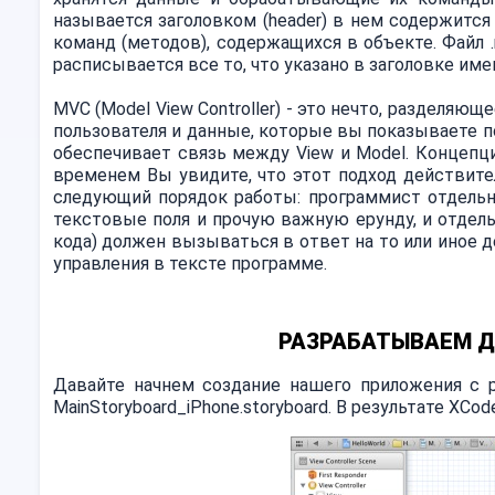
называется заголовком (header) в нем содержится
команд (методов), содержащихся в объекте. Файл .
расписывается все то, что указано в заголовке им
MVC (Model View Controller) - это нечто, разделяю
пользователя и данные, которые вы показываете по
обеспечивает связь между View и Model. Концепц
временем Вы увидите, что этот подход действите
следующий порядок работы: программист отдельно
текстовые поля и прочую важную ерунду, и отдел
кода) должен вызываться в ответ на то или иное д
управления в тексте программе.
РАЗРАБАТЫВАЕМ Д
Давайте начнем создание нашего приложения с ра
MainStoryboard_iPhone.storyboard. В результате XCo