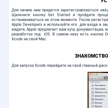
УС
Для начала нам придется зарегистрироваться на
A
Щелкните кнопку Get Started и пройдите проц
останавливаться на этом моменте. После регистр
Apple Developers и используйте его для входа в з
видите, Apple предлагает вам кучу документации, и
разработки под iOS. В самом низу есть кнопка D
Xcode на свой Mac.
ЗНАКОМСТВО
Для запуска Xcode перейдите на свой главный диск и