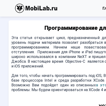
Г
Программирование для i
Эта статья открывает цикл, предназначенный дл
уровень подачи материала позволит разобраться
программированием. Начнем наше повествова
отступления. Приложения для iPhone и iPad пишутс
широко использовался в компании NeXT и пришел
Джобса. В настоящее время Objective-C является
и iOS приложений.
Для того, чтобы начать программировать под iOS,
базе процессора Intel и среда разработки XCode.
Возможно Вам подойдет один из описанных
в эт
проблемы. Мы будем ориентироваться на XCode 4 и 