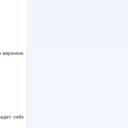
на верхнюю
ведет себя