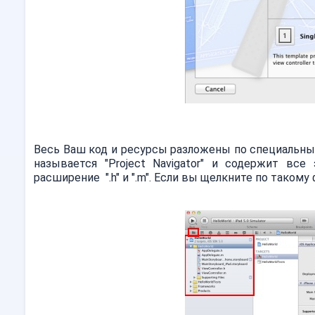
Весь Ваш код и ресурсы разложены по специальным
называется "Project Navigator" и содержит в
расширение ".h" и ".m". Если вы щелкните по такому