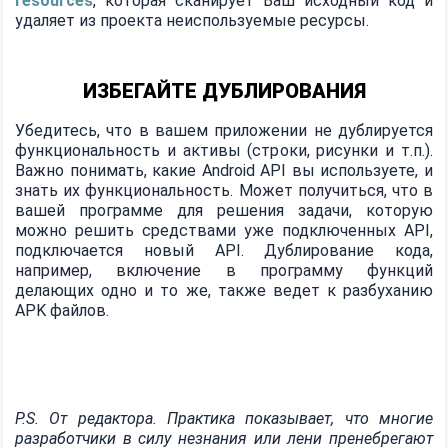
resources
, которая сканирует Ваш исходный код и
удаляет из проекта неиспользуемые ресурсы.
ИЗБЕГАЙТЕ ДУБЛИРОВАНИЯ
Убедитесь, что в вашем приложении не дублируется
функциональность и активы (строки, рисунки и т.п.).
Важно понимать, какие Android API вы используете, и
знать их функциональность. Может получиться, что в
вашей программе для решения задачи, которую
можно решить средствами уже подключенных API,
подключается новый API. Дублирование кода,
например, включение в программу функций
делающих одно и то же, также ведет к разбуханию
APK файлов.
P.S. От редактора. Практика показывает, что многие
разработчики в силу незнания или лени пренебрегают