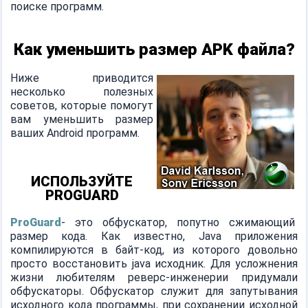
поиске программ.
Как уменьшить размер APK файла?
Ниже приводится
несколько полезных
советов, которые помогут
вам уменьшить размер
ваших Android программ.
ИСПОЛЬЗУЙТЕ
PROGUARD
ProGuard
- это обфускатор, попутно сжимающий
размер кода. Как известно, Java приложения
компилируются в байт-код, из которого довольно
просто восстановить java исходник. Для усложнения
жизни любителям реверс-инженерии придумали
обфускаторы. Обфускатор служит для запутывания
исходного кода программы, при сохранении исходной