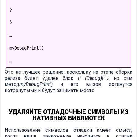
}

}

…

myDebugPrint()

…
Это не лучшее решение, поскольку на этапе сборки
релиза будет удален блок
if (Debug){...}
, но сам
метод
myDebugPrint()
и его вызов останутся
нетронутыми и будут занимать место.
УДАЛЯЙТЕ ОТЛАДОЧНЫЕ СИМВОЛЫ ИЗ
НАТИВНЫХ БИБЛИОТЕК
Использование символов отладки имеет смысл,
когда ваше приложение находится в стадии