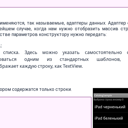
именяются, так называемые, адаптеры данных. Адаптер
йшем случае, когда нам нужно отобразить массив ст
естве параметров конструктору нужно передать:
;
 списка. Здесь можно указать самостоятельно 
ьзоваться одним из стандартных шаблонов, 
тображает каждую строку, как TextView.
тором содержатся только строки.