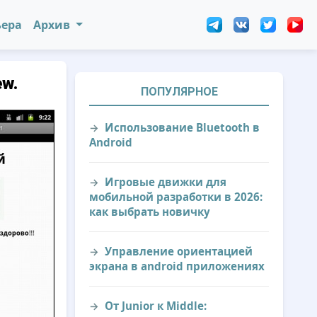
ьера
Архив
w.
ПОПУЛЯРНОЕ
Использование Bluetooth в
Android
Игровые движки для
мобильной разработки в 2026:
как выбрать новичку
Управление ориентацией
экрана в android приложениях
От Junior к Middle: