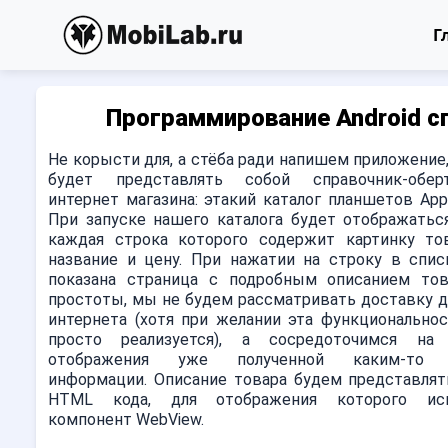
Г
Программирование Android сп
Не корысти для, а стёба ради напишем приложение
будет представлять собой справочник-обер
интернет магазина: этакий каталог планшетов Appl
При запуске нашего каталога будет отображаться
каждая строка которого содержит картинку тов
название и цену. При нажатии на строку в спис
показана страница с подробным описанием тов
простоты, мы не будем рассматривать доставку д
интернета (хотя при желании эта функциональнос
просто реализуется), а сосредоточимся на
отображения уже полученной каким-то 
информации. Описание товара будем представлят
HTML кода, для отображения которого исп
компонент WebView.