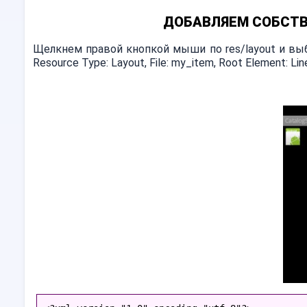
ДОБАВЛЯЕМ СОБСТВ
Щелкнем правой кнопкой мыши по res/layout и выб
Resource Type: Layout, File: my_item, Root Element: L