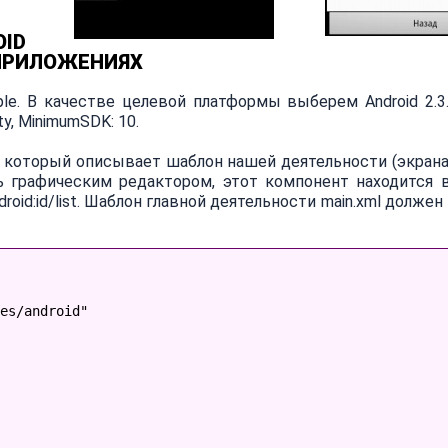
OID
ПРИЛОЖЕНИЯХ
le. В качестве целевой платформы выберем Android 2.3.
ity, MinimumSDK: 10.
l, который описывает шаблон нашей деятельности (экрана
ь графическим редактором, этот компонент находится 
droid:id/list. Шаблон главной деятельности main.xml долже
es/android"