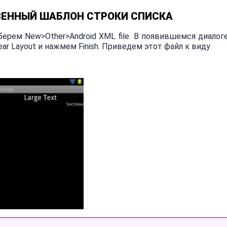
ЕННЫЙ ШАБЛОН СТРОКИ СПИСКА
ерем New>Other>Android XML file. В появившемся диалог
inear Layout и нажмем Finish. Приведем этот файл к виду