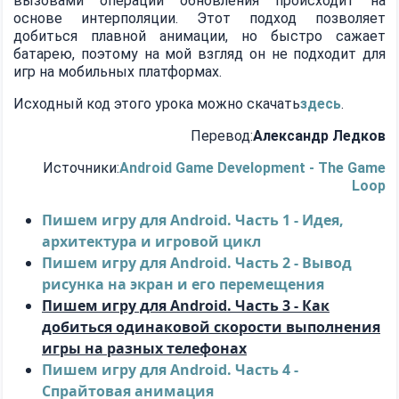
вызовами операции обновления происходит на
основе интерполяции. Этот подход позволяет
добиться плавной анимации, но быстро сажает
батарею, поэтому на мой взгляд он не подходит для
игр на мобильных платформах.
Исходный код этого урока можно скачать
здесь
.
Перевод:
Александр Ледков
Источники:
Android Game Development - The Game
Loop
Пишем игру для Android. Часть 1 - Идея,
архитектура и игровой цикл
Пишем игру для Android. Часть 2 - Вывод
рисунка на экран и его перемещения
Пишем игру для Android. Часть 3 - Как
добиться одинаковой скорости выполнения
игры на разных телефонах
Пишем игру для Android. Часть 4 -
Спрайтовая анимация