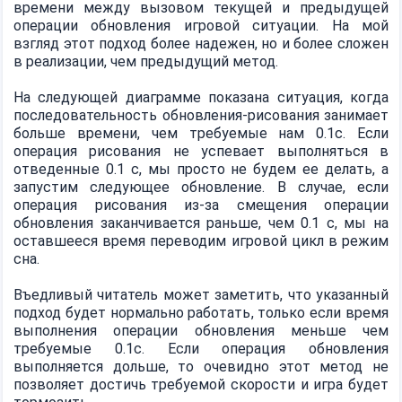
времени между вызовом текущей и предыдущей
операции обновления игровой ситуации. На мой
взгляд этот подход более надежен, но и более сложен
в реализации, чем предыдущий метод.
На следующей диаграмме показана ситуация, когда
последовательность обновления-рисования занимает
больше времени, чем требуемые нам 0.1с. Если
операция рисования не успевает выполняться в
отведенные 0.1 с, мы просто не будем ее делать, а
запустим следующее обновление. В случае, если
операция рисования из-за смещения операции
обновления заканчивается раньше, чем 0.1 с, мы на
оставшееся время переводим игровой цикл в режим
сна.
Въедливый читатель может заметить, что указанный
подход будет нормально работать, только если время
выполнения операции обновления меньше чем
требуемые 0.1с. Если операция обновления
выполняется дольше, то очевидно этот метод не
позволяет достичь требуемой скорости и игра будет