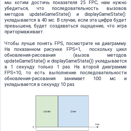
мы хотим достичь показателя 25 FPC, нам нужно
убедиться, что последовательность вызовов
методов updateGameState() и displayGameState()
укладывается в 40 мс. В случае, если эта цифра будет
превышена, будет создаваться ощущение, что игра
притормаживает.
Чтобы лучше понять FPS, посмотрите на диаграмму.
На показанном рисунке FPS=1, поскольку цикл
обновления-рисования (вызов методов
updateGameState() и displayGameState()) укладывается
в 1 секунду только 1 раз. На второй диаграмме
FPS=10, то есть выполнение последовательности
обновления-рисования занимает 100 мс и
укладывается в секунду 10 раз.